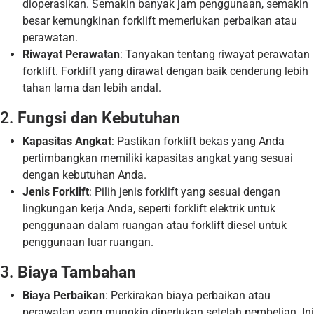
dioperasikan. Semakin banyak jam penggunaan, semakin
besar kemungkinan forklift memerlukan perbaikan atau
perawatan.
Riwayat Perawatan
: Tanyakan tentang riwayat perawatan
forklift. Forklift yang dirawat dengan baik cenderung lebih
tahan lama dan lebih andal.
2.
Fungsi dan Kebutuhan
Kapasitas Angkat
: Pastikan forklift bekas yang Anda
pertimbangkan memiliki kapasitas angkat yang sesuai
dengan kebutuhan Anda.
Jenis Forklift
: Pilih jenis forklift yang sesuai dengan
lingkungan kerja Anda, seperti forklift elektrik untuk
penggunaan dalam ruangan atau forklift diesel untuk
penggunaan luar ruangan.
3.
Biaya Tambahan
Biaya Perbaikan
: Perkirakan biaya perbaikan atau
perawatan yang mungkin diperlukan setelah pembelian. Ini