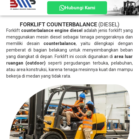
Hubungi Kami
FORKLIFT COUNTERBALANCE
(DIESEL)
Forklift
counterbalance engine diesel
adalah jenis forklift yang
menggunakan mesin diesel sebagai tenaga penggeraknya dan
memiliki desain
counterbalance
, yaitu dilengkapi dengan
pemberat di bagian belakang untuk menyeimbangkan beban
yang diangkat di depan. Forklift ini cocok digunakan di
area luar
ruangan (outdoor)
seperti pergudangan terbuka, pelabuhan,
atau area konstruksi, karena tenaga mesinnya kuat dan mampu
bekerja di medan yang tidak rata.