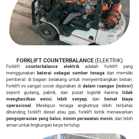
FORKLIFT COUNTERBALANCE
(ELEKTRIK)
Forklift
counterbalance elektrik
adalah forklift yang
menggunakan
baterai sebagai sumber tenaga
dan memiliki
pemberat di bagian belakang untuk menyeimbangkan beban.
Forklift ini sangat cocok digunakan di
dalam ruangan (indoor)
seperti gudang, pabrik, dan pusat logistik karena
tidak
menghasilkan emisi
,
lebih senyap
, dan
hemat biaya
operasional
. Meskipun tenaga angkatnya lebih terbatas
dibanding forklift diesel atau gas, forklift listrik menawarkan
pengoperasian yang halus
,
minim perawatan mesin
, dan lebih
aman untuk lingkungan kerja tertutup.