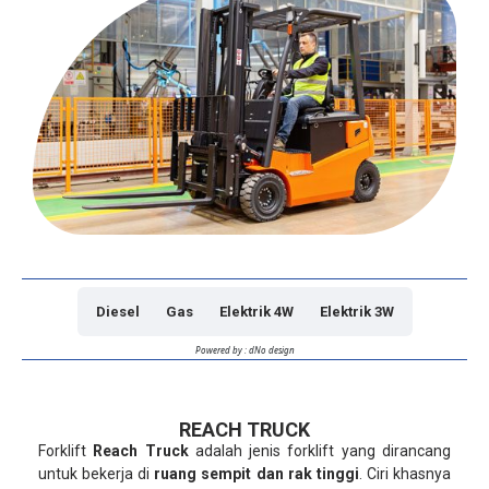
Diesel
Gas
Elektrik 4W
Elektrik 3W
Powered by : dNo design
REACH TRUCK
Forklift
Reach Truck
adalah jenis forklift yang dirancang
untuk bekerja di
ruang sempit dan rak tinggi
. Ciri khasnya