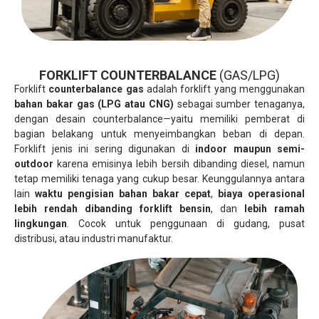
FORKLIFT COUNTERBALANCE
(GAS/LPG)
Forklift
counterbalance gas
adalah forklift yang menggunakan
bahan bakar gas (LPG atau CNG)
sebagai sumber tenaganya,
dengan desain counterbalance—yaitu memiliki pemberat di
bagian belakang untuk menyeimbangkan beban di depan.
Forklift jenis ini sering digunakan di
indoor maupun semi-
outdoor
karena emisinya lebih bersih dibanding diesel, namun
tetap memiliki tenaga yang cukup besar. Keunggulannya antara
lain
waktu pengisian bahan bakar cepat
,
biaya operasional
lebih rendah dibanding forklift bensin
, dan
lebih ramah
lingkungan
. Cocok untuk penggunaan di gudang, pusat
distribusi, atau industri manufaktur.