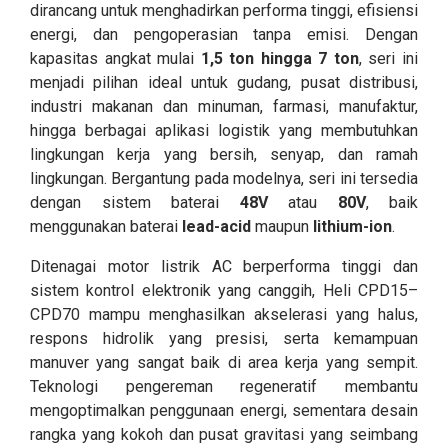
dirancang untuk menghadirkan performa tinggi, efisiensi
energi, dan pengoperasian tanpa emisi. Dengan
kapasitas angkat mulai
1,5 ton hingga 7 ton
, seri ini
menjadi pilihan ideal untuk gudang, pusat distribusi,
industri makanan dan minuman, farmasi, manufaktur,
hingga berbagai aplikasi logistik yang membutuhkan
lingkungan kerja yang bersih, senyap, dan ramah
lingkungan. Bergantung pada modelnya, seri ini tersedia
dengan sistem baterai
48V
atau
80V
, baik
menggunakan baterai
lead-acid
maupun
lithium-ion
.
Ditenagai motor listrik AC berperforma tinggi dan
sistem kontrol elektronik yang canggih, Heli CPD15–
CPD70 mampu menghasilkan akselerasi yang halus,
respons hidrolik yang presisi, serta kemampuan
manuver yang sangat baik di area kerja yang sempit.
Teknologi pengereman regeneratif membantu
mengoptimalkan penggunaan energi, sementara desain
rangka yang kokoh dan pusat gravitasi yang seimbang