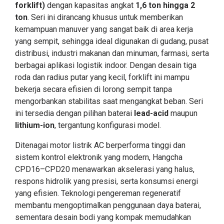
forklift)
dengan kapasitas angkat
1,6 ton hingga 2
ton
. Seri ini dirancang khusus untuk memberikan
kemampuan manuver yang sangat baik di area kerja
yang sempit, sehingga ideal digunakan di gudang, pusat
distribusi, industri makanan dan minuman, farmasi, serta
berbagai aplikasi logistik indoor. Dengan desain tiga
roda dan radius putar yang kecil, forklift ini mampu
bekerja secara efisien di lorong sempit tanpa
mengorbankan stabilitas saat mengangkat beban. Seri
ini tersedia dengan pilihan baterai
lead-acid
maupun
lithium-ion
, tergantung konfigurasi model.
Ditenagai motor listrik AC berperforma tinggi dan
sistem kontrol elektronik yang modern, Hangcha
CPD16–CPD20 menawarkan akselerasi yang halus,
respons hidrolik yang presisi, serta konsumsi energi
yang efisien. Teknologi pengereman regeneratif
membantu mengoptimalkan penggunaan daya baterai,
sementara desain bodi yang kompak memudahkan