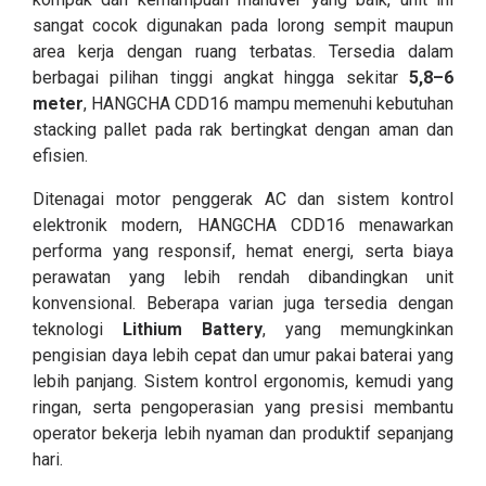
sangat cocok digunakan pada lorong sempit maupun
area kerja dengan ruang terbatas. Tersedia dalam
berbagai pilihan tinggi angkat hingga sekitar
5,8–6
meter
, HANGCHA CDD16 mampu memenuhi kebutuhan
stacking pallet pada rak bertingkat dengan aman dan
efisien.
Ditenagai motor penggerak AC dan sistem kontrol
elektronik modern, HANGCHA CDD16 menawarkan
performa yang responsif, hemat energi, serta biaya
perawatan yang lebih rendah dibandingkan unit
konvensional. Beberapa varian juga tersedia dengan
teknologi
Lithium Battery
, yang memungkinkan
pengisian daya lebih cepat dan umur pakai baterai yang
lebih panjang. Sistem kontrol ergonomis, kemudi yang
ringan, serta pengoperasian yang presisi membantu
operator bekerja lebih nyaman dan produktif sepanjang
hari.