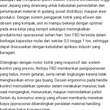
asal Jepang yang dirancang untuk kebutuhan pemindahan dan
penumpukan material di gudang, pusat distribusi, maupun area
produksi. Dengan sistem penggerak listrik yang efisien dan
desain yang kompak, unit ini mampu bekerja dengan optimal
pada area kerja yang sempit sekaligus meningkatkan
produktivitas operasional sehari-hari. Seri FBD tersedia dalam
berbagai kapasitas mulai dari sekitar 0,5 hingga 1 ton, sehingga
dapat disesuaikan dengan kebutuhan aplikasi industri yang
beragam.
Dilengkapi dengan motor listrik yang responsif dan sistem
kontrol yang presisi, Nichiyu FBD memberikan pengoperasian
yang halus, minim getaran, serta ramah lingkungan karena tidak
menghasilkan emisi gas buang. Desain ergonomis pada handle
kontrol memudahkan operator dalam melakukan manuver, baik
saat mengangkat, menurunkan, maupun memindahkan pallet.
Selain itu, konsumsi energi yang efisien membantu menekan
biaya operasional dibandingkan peralatan material handling
berbahan bakar konvensional.