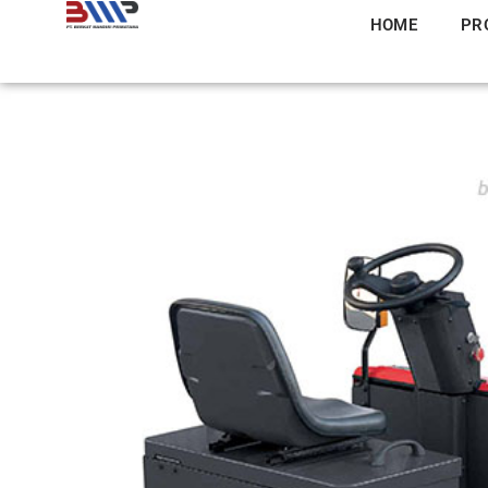
HOME
PR