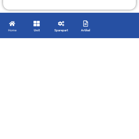
Home
Unit
Sparepart
Artikel