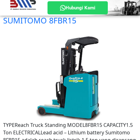
Hubungi Kami
SUMITOMO 8FBR15
TYPEReach Truck Standing MODEL8FBR15 CAPACITY1.5
Ton ELECTRICALLead acid – Lithium battery Sumitomo