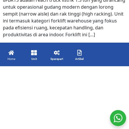
8FBR15 adalah reach truck listrik 1.5 ton yang dirancang
untuk operasional gudang modern dengan lorong
sempit (narrow aisle) dan rak tinggi (high racking). Unit
ini termasuk kategori forklift warehouse yang fokus
pada efisiensi ruang, kecepatan handling, dan
produktivitas di area indoor. Forklift ini […]
Home
Unit
Sparepart
Artikel