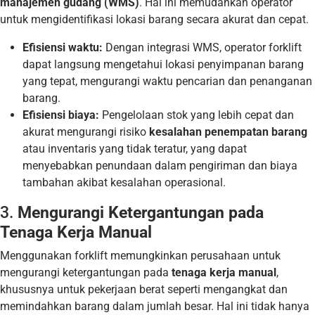
manajemen gudang (WMS)
. Hal ini memudahkan operator
untuk mengidentifikasi lokasi barang secara akurat dan cepat.
Efisiensi waktu:
Dengan integrasi WMS, operator forklift
dapat langsung mengetahui lokasi penyimpanan barang
yang tepat, mengurangi waktu pencarian dan penanganan
barang.
Efisiensi biaya:
Pengelolaan stok yang lebih cepat dan
akurat mengurangi risiko
kesalahan penempatan barang
atau inventaris yang tidak teratur, yang dapat
menyebabkan penundaan dalam pengiriman dan biaya
tambahan akibat kesalahan operasional.
3.
Mengurangi Ketergantungan pada
Tenaga Kerja Manual
Menggunakan forklift memungkinkan perusahaan untuk
mengurangi ketergantungan pada
tenaga kerja manual
,
khususnya untuk pekerjaan berat seperti mengangkat dan
memindahkan barang dalam jumlah besar. Hal ini tidak hanya