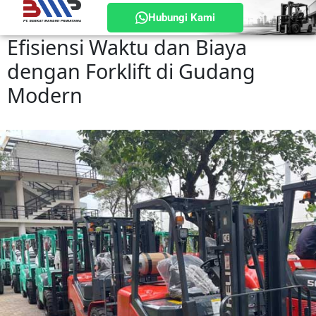
Hubungi Kami
Efisiensi Waktu dan Biaya
dengan Forklift di Gudang
Modern