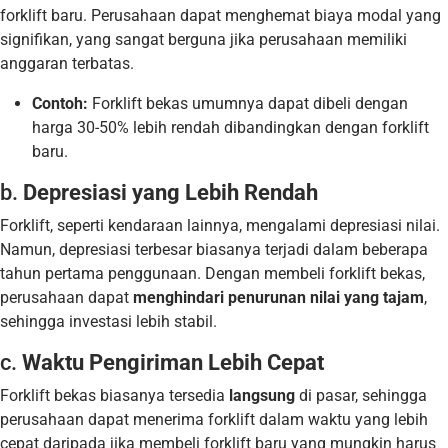
forklift baru. Perusahaan dapat menghemat biaya modal yang
signifikan, yang sangat berguna jika perusahaan memiliki
anggaran terbatas.
Contoh:
Forklift bekas umumnya dapat dibeli dengan
harga 30-50% lebih rendah dibandingkan dengan forklift
baru.
b.
Depresiasi yang Lebih Rendah
Forklift, seperti kendaraan lainnya, mengalami depresiasi nilai.
Namun, depresiasi terbesar biasanya terjadi dalam beberapa
tahun pertama penggunaan. Dengan membeli forklift bekas,
perusahaan dapat
menghindari penurunan nilai yang tajam
,
sehingga investasi lebih stabil.
c.
Waktu Pengiriman Lebih Cepat
Forklift bekas biasanya tersedia
langsung
di pasar, sehingga
perusahaan dapat menerima forklift dalam waktu yang lebih
cepat daripada jika membeli forklift baru yang mungkin harus