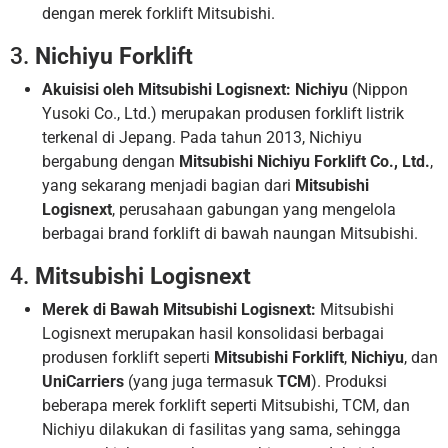
dengan merek forklift Mitsubishi.
3.
Nichiyu Forklift
Akuisisi oleh Mitsubishi Logisnext:
Nichiyu
(Nippon
Yusoki Co., Ltd.) merupakan produsen forklift listrik
terkenal di Jepang. Pada tahun 2013, Nichiyu
bergabung dengan
Mitsubishi Nichiyu Forklift Co., Ltd.
,
yang sekarang menjadi bagian dari
Mitsubishi
Logisnext
, perusahaan gabungan yang mengelola
berbagai brand forklift di bawah naungan Mitsubishi.
4.
Mitsubishi Logisnext
Merek di Bawah Mitsubishi Logisnext:
Mitsubishi
Logisnext merupakan hasil konsolidasi berbagai
produsen forklift seperti
Mitsubishi Forklift
,
Nichiyu
, dan
UniCarriers
(yang juga termasuk
TCM
). Produksi
beberapa merek forklift seperti Mitsubishi, TCM, dan
Nichiyu dilakukan di fasilitas yang sama, sehingga