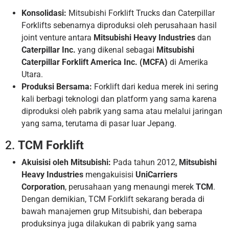
Konsolidasi:
Mitsubishi Forklift Trucks dan Caterpillar
Forklifts sebenarnya diproduksi oleh perusahaan hasil
joint venture antara
Mitsubishi Heavy Industries
dan
Caterpillar Inc.
yang dikenal sebagai
Mitsubishi
Caterpillar Forklift America Inc. (MCFA)
di Amerika
Utara.
Produksi Bersama:
Forklift dari kedua merek ini sering
kali berbagi teknologi dan platform yang sama karena
diproduksi oleh pabrik yang sama atau melalui jaringan
yang sama, terutama di pasar luar Jepang.
2.
TCM Forklift
Akuisisi oleh Mitsubishi:
Pada tahun 2012,
Mitsubishi
Heavy Industries
mengakuisisi
UniCarriers
Corporation
, perusahaan yang menaungi merek
TCM
.
Dengan demikian, TCM Forklift sekarang berada di
bawah manajemen grup Mitsubishi, dan beberapa
produksinya juga dilakukan di pabrik yang sama