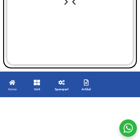
Home
Unit
Sparepart
Artikel