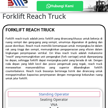
Hubungi Kami
Forklift Reach Truck
FORKLIFT REACH TRUCK
Forklift reach truck adalah jenis forklift yang dirancang khusus untuk bekerja di
ruang sempit dan gang-gang yang sempit, umumnya digunakan di gudang dan
pusat distribusi. Reach truck memiliki kemampuan untuk menjangkau ke dalam
rak yang tinggi dan sempit, memungkinkan pengoperasian yang efisien dalam
lingkungan penyimpanan vertikal. Ciri khas reach truck adalah mekanisme
“reach” yang memungkinkan unit pengangkat (fork carriage) untuk diperpanjang
ke depan, sehingga forklift dapat menjangkau palet yang berada di rak. Dengan
roda depan yang lebih kecil dan posisi pengemudi yang tegak, reach truck
menawarkan manuverabilitas yang superior dibandingkan forklift
counterbalance. Reach truck biasanya bertenaga listrik dan dirancang untuk
mengoptimalkan kapasitas penyimpanan dengan mengurangi kebutuhan ruang
untuk jalur forklift.
Standing Operator
Seating Operator
VNA