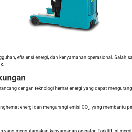
gguhan, efisiensi energi, dan kenyamanan operasional. Salah sa
ik.
gkungan
dirancang dengan teknologi hemat energi yang dapat menguran
enghemat energi dan mengurangi emisi CO₂, yang membantu pe
is yang mengutamakan kenyamanan operator. Forklift ini memili