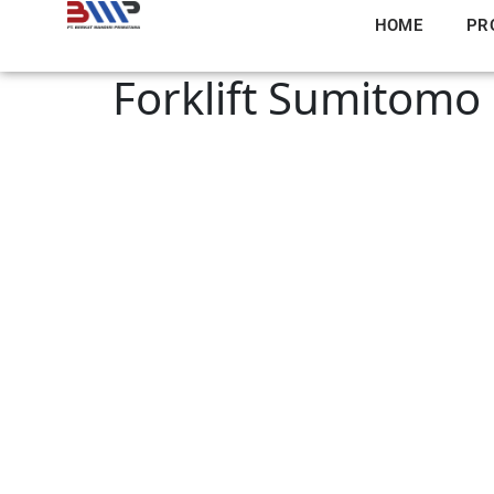
HOME
PR
Forklift Sumitomo