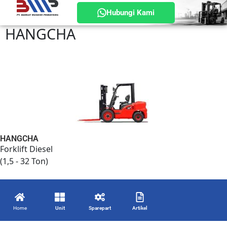
Hubungi Kami
HANGCHA
HANGCHA
Forklift Diesel
(1,5 - 32 Ton)
Home
Unit
Sparepart
Artikel