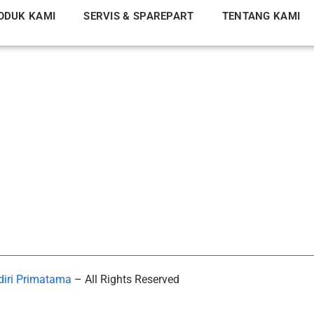
ODUK KAMI
SERVIS & SPAREPART
TENTANG KAMI
diri Primatama
– All Rights Reserved