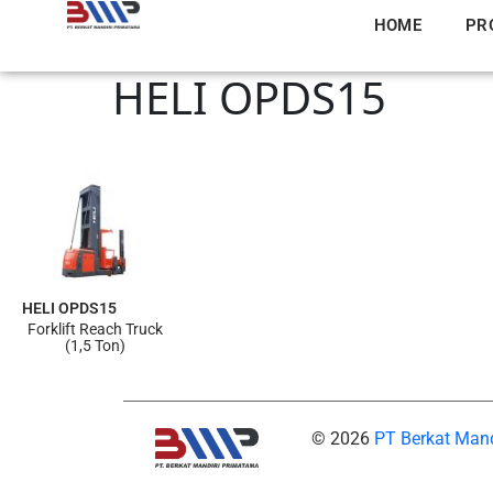
HOME
PR
HELI OPDS15
HELI OPDS15
Forklift Reach Truck
(1,5 Ton)
© 2026
PT Berkat Man