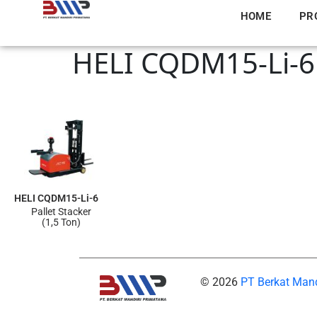
HOME
PR
HELI CQDM15-Li-6
HELI CQDM15-Li-6
Pallet Stacker
(1,5 Ton)
© 2026
PT Berkat Man