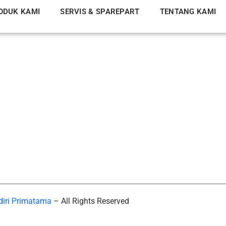
ODUK KAMI
SERVIS & SPAREPART
TENTANG KAMI
diri Primatama
– All Rights Reserved