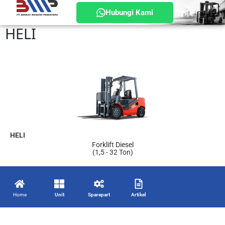
Hubungi Kami
HELI
HELI
Forklift Diesel
(1,5 - 32 Ton)
Home
Unit
Sparepart
Artikel