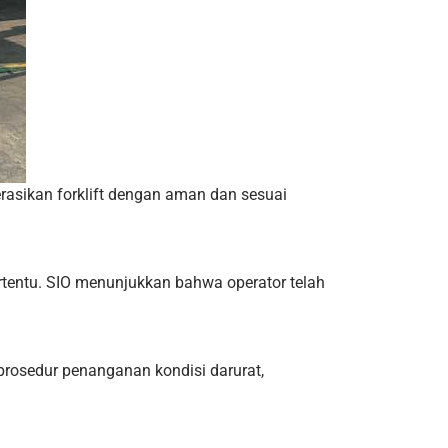
erasikan forklift dengan aman dan sesuai
tertentu. SIO menunjukkan bahwa operator telah
 prosedur penanganan kondisi darurat,