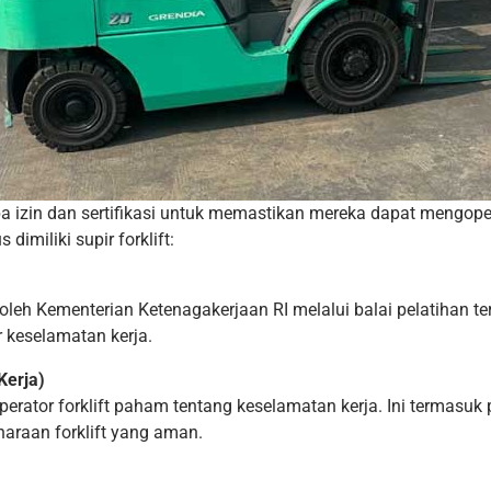
rapa izin dan sertifikasi untuk memastikan mereka dapat mengop
dimiliki supir forklift:
an oleh Kementerian Ketenagakerjaan RI melalui balai pelatihan 
 keselamatan kerja.
Kerja)
perator forklift paham tentang keselamatan kerja. Ini termasuk
araan forklift yang aman.