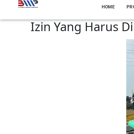
HOME
PR
Izin Yang Harus Dim