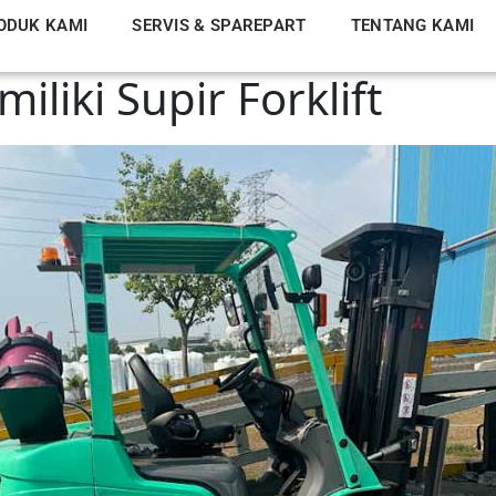
ODUK KAMI
SERVIS & SPAREPART
TENTANG KAMI
iliki Supir Forklift