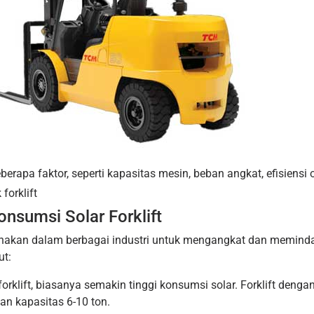
erapa faktor, seperti kapasitas mesin, beban angkat, efisiensi 
forklift
nsumsi Solar Forklift
gunakan dalam berbagai industri untuk mengangkat dan meminda
ut:
forklift, biasanya semakin tinggi konsumsi solar. Forklift den
gan kapasitas 6-10 ton.