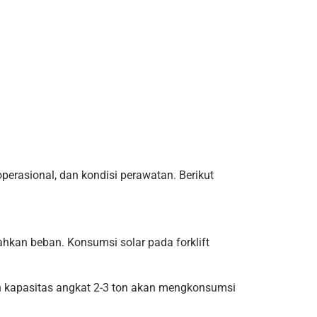
operasional, dan kondisi perawatan. Berikut
hkan beban. Konsumsi solar pada forklift
gan kapasitas angkat 2-3 ton akan mengkonsumsi