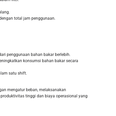
ulang.
 dengan total jam penggunaan.
ndari penggunaan bahan bakar berlebih.
 meningkatkan konsumsi bahan bakar secara
lam satu shift.
ngan mengatur beban, melaksanakan
produktivitas tinggi dan biaya operasional yang