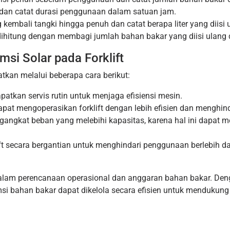
ft dan catat durasi penggunaan dalam satuan jam.
ng kembali tangki hingga penuh dan catat berapa liter yang diisi 
dihitung dengan membagi jumlah bahan bakar yang diisi ulang
si Solar pada Forklift
tkan melalui beberapa cara berikut:
apatkan servis rutin untuk menjaga efisiensi mesin.
 dapat mengoperasikan forklift dengan lebih efisien dan menghi
ngangkat beban yang melebihi kapasitas, karena hal ini dapat
ift secara bergantian untuk menghindari penggunaan berlebih da
dalam perencanaan operasional dan anggaran bahan bakar. De
msi bahan bakar dapat dikelola secara efisien untuk mendukung 