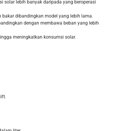
i solar lebih banyak daripada yang beroperasi
an bakar dibandingkan model yang lebih lama.
ibandingkan dengan membawa beban yang lebih
hingga meningkatkan konsumsi solar.
ft.
alam liter.