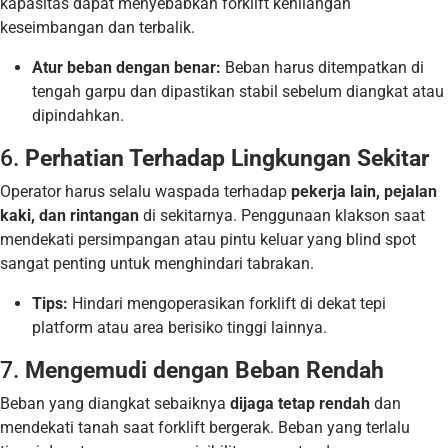
kapasitas dapat menyebabkan forklift kehilangan
keseimbangan dan terbalik.
Atur beban dengan benar:
Beban harus ditempatkan di
tengah garpu dan dipastikan stabil sebelum diangkat atau
dipindahkan.
6.
Perhatian Terhadap Lingkungan Sekitar
Operator harus selalu waspada terhadap
pekerja lain, pejalan
kaki, dan rintangan
di sekitarnya. Penggunaan klakson saat
mendekati persimpangan atau pintu keluar yang blind spot
sangat penting untuk menghindari tabrakan.
Tips:
Hindari mengoperasikan forklift di dekat tepi
platform atau area berisiko tinggi lainnya.
7.
Mengemudi dengan Beban Rendah
Beban yang diangkat sebaiknya
dijaga tetap rendah
dan
mendekati tanah saat forklift bergerak. Beban yang terlalu