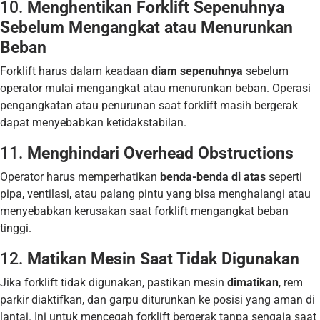
10.
Menghentikan Forklift Sepenuhnya
Sebelum Mengangkat atau Menurunkan
Beban
Forklift harus dalam keadaan
diam sepenuhnya
sebelum
operator mulai mengangkat atau menurunkan beban. Operasi
pengangkatan atau penurunan saat forklift masih bergerak
dapat menyebabkan ketidakstabilan.
11.
Menghindari Overhead Obstructions
Operator harus memperhatikan
benda-benda di atas
seperti
pipa, ventilasi, atau palang pintu yang bisa menghalangi atau
menyebabkan kerusakan saat forklift mengangkat beban
tinggi.
12.
Matikan Mesin Saat Tidak Digunakan
Jika forklift tidak digunakan, pastikan mesin
dimatikan
, rem
parkir diaktifkan, dan garpu diturunkan ke posisi yang aman di
lantai. Ini untuk mencegah forklift bergerak tanpa sengaja saat