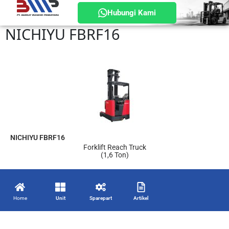
Hubungi Kami
NICHIYU FBRF16
NICHIYU FBRF16
Forklift Reach Truck
(1,6 Ton)
Home
Unit
Sparepart
Artikel