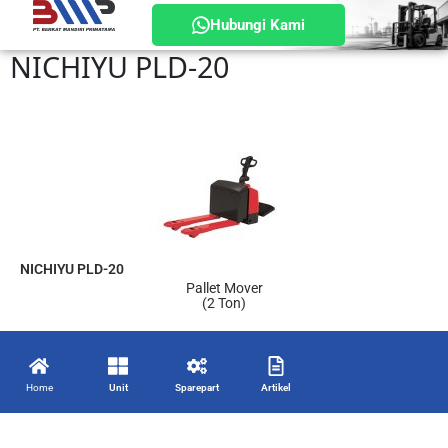
Hubungi Kami
NICHIYU PLD-20
NICHIYU PLD-20
Pallet Mover
(2 Ton)
Home
Unit
Sparepart
Artikel