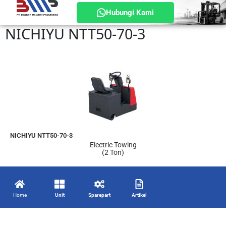
Hubungi Kami
NICHIYU NTT50-70-3
NICHIYU NTT50-70-3
Electric Towing
(2 Ton)
Home
Unit
Sparepart
Artikel