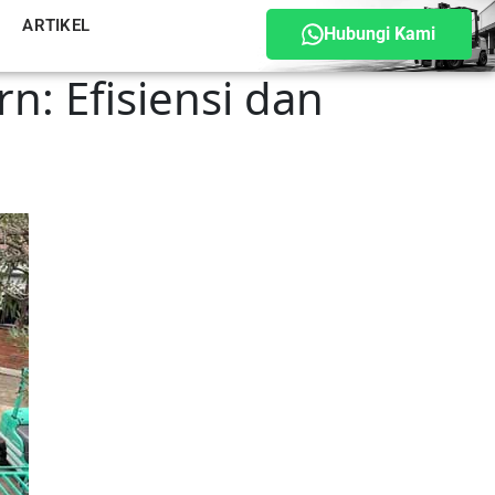
ARTIKEL
Hubungi Kami
n: Efisiensi dan