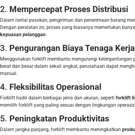
2.
Mempercepat Proses Distribusi
Dalam rantai pasokan, pengiriman dan penerimaan barang mem
Dengan peralatan ini, proses yang biasanya memerlukan bany
kepuasan pelanggan
.
3.
Pengurangan Biaya Tenaga Kerja
Menggunakan forklift membantu mengurangi ketergantungan p
berat dan besar dalam sekali angkat, perusahaan dapat meng
manual.
4.
Fleksibilitas Operasional
Forklift hadir dalam berbagai jenis dan ukuran, seperti
forklift l
memilih forklift yang paling sesuai dengan lingkungan operasi
5.
Peningkatan Produktivitas
Dalam jangka panjang, forklift membantu meningkatkan
produ