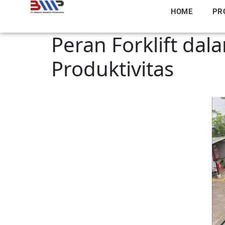
HOME
PR
Peran Forklift dal
Produktivitas