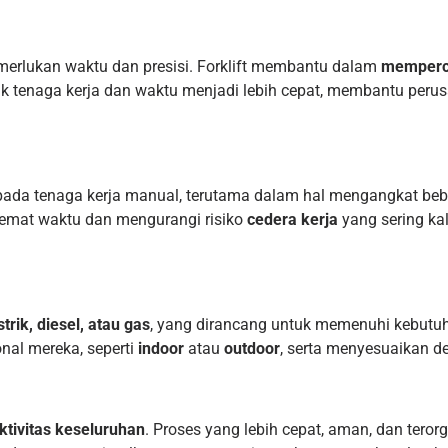
erlukan waktu dan presisi. Forklift membantu dalam
memperce
ak tenaga kerja dan waktu menjadi lebih cepat, membantu pe
ada tenaga kerja manual, terutama dalam hal mengangkat be
hemat waktu dan mengurangi risiko
cedera kerja
yang sering kal
istrik, diesel, atau gas
, yang dirancang untuk memenuhi kebutuh
onal mereka, seperti
indoor
atau
outdoor
, serta menyesuaikan de
ktivitas keseluruhan
. Proses yang lebih cepat, aman, dan ter