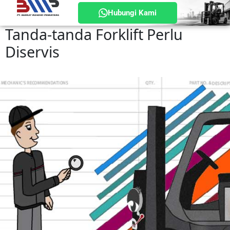
Hubungi Kami
Tanda-tanda Forklift Perlu
Diservis