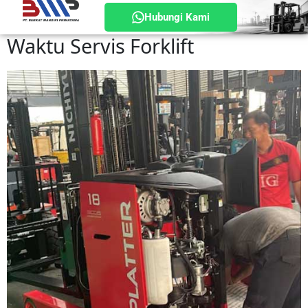
Hubungi Kami
Waktu Servis Forklift