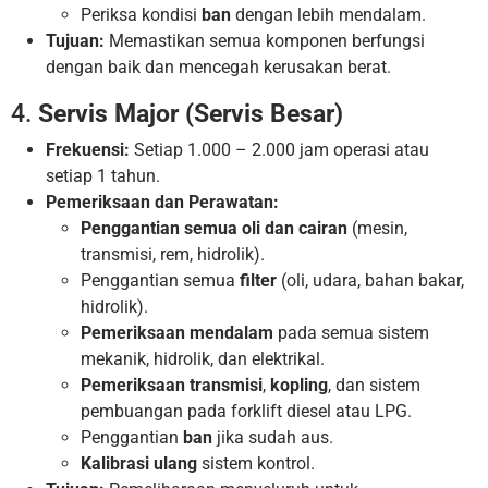
Periksa kondisi
ban
dengan lebih mendalam.
Tujuan:
Memastikan semua komponen berfungsi
dengan baik dan mencegah kerusakan berat.
4.
Servis Major (Servis Besar)
Frekuensi:
Setiap 1.000 – 2.000 jam operasi atau
setiap 1 tahun.
Pemeriksaan dan Perawatan:
Penggantian semua oli dan cairan
(mesin,
transmisi, rem, hidrolik).
Penggantian semua
filter
(oli, udara, bahan bakar,
hidrolik).
Pemeriksaan mendalam
pada semua sistem
mekanik, hidrolik, dan elektrikal.
Pemeriksaan transmisi
,
kopling
, dan sistem
pembuangan pada forklift diesel atau LPG.
Penggantian
ban
jika sudah aus.
Kalibrasi ulang
sistem kontrol.