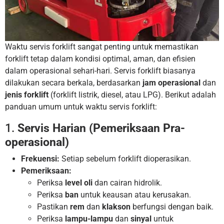
Waktu servis forklift sangat penting untuk memastikan
forklift tetap dalam kondisi optimal, aman, dan efisien
dalam operasional sehari-hari. Servis forklift biasanya
dilakukan secara berkala, berdasarkan
jam operasional
dan
jenis forklift
(forklift listrik, diesel, atau LPG). Berikut adalah
panduan umum untuk waktu servis forklift:
1.
Servis Harian (Pemeriksaan Pra-
operasional)
Frekuensi:
Setiap sebelum forklift dioperasikan.
Pemeriksaan:
Periksa
level oli
dan cairan hidrolik.
Periksa
ban
untuk keausan atau kerusakan.
Pastikan
rem
dan
klakson
berfungsi dengan baik.
Periksa
lampu-lampu
dan
sinyal
untuk