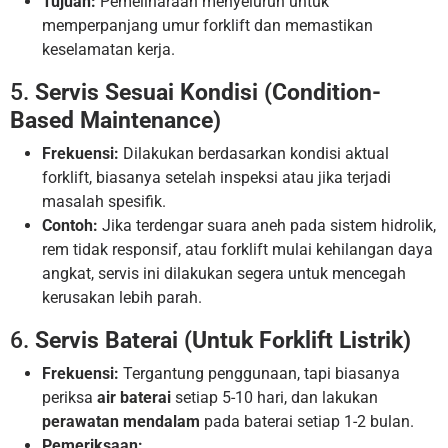
Tujuan:
Pemeliharaan menyeluruh untuk
memperpanjang umur forklift dan memastikan
keselamatan kerja.
5.
Servis Sesuai Kondisi (Condition-
Based Maintenance)
Frekuensi:
Dilakukan berdasarkan kondisi aktual
forklift, biasanya setelah inspeksi atau jika terjadi
masalah spesifik.
Contoh:
Jika terdengar suara aneh pada sistem hidrolik,
rem tidak responsif, atau forklift mulai kehilangan daya
angkat, servis ini dilakukan segera untuk mencegah
kerusakan lebih parah.
6.
Servis Baterai (Untuk Forklift Listrik)
Frekuensi:
Tergantung penggunaan, tapi biasanya
periksa
air baterai
setiap 5-10 hari, dan lakukan
perawatan mendalam
pada baterai setiap 1-2 bulan.
Pemeriksaan: