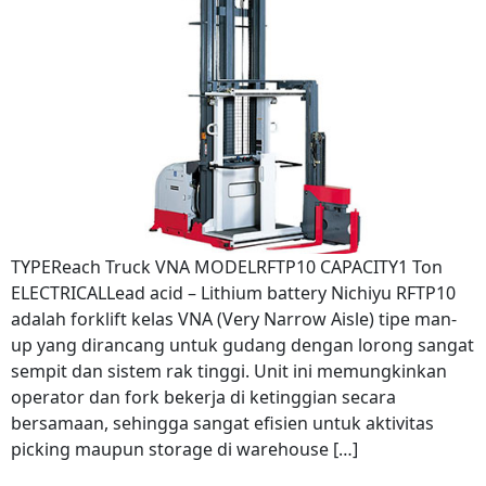
TYPEReach Truck VNA MODELRFTP10 CAPACITY1 Ton
ELECTRICALLead acid – Lithium battery Nichiyu RFTP10
adalah forklift kelas VNA (Very Narrow Aisle) tipe man-
up yang dirancang untuk gudang dengan lorong sangat
sempit dan sistem rak tinggi. Unit ini memungkinkan
operator dan fork bekerja di ketinggian secara
bersamaan, sehingga sangat efisien untuk aktivitas
picking maupun storage di warehouse […]