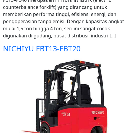
FB15–FB40 merupakan lini forklift listrik (electric
counterbalance forklift) yang dirancang untuk
memberikan performa tinggi, efisiensi energi, dan
pengoperasian tanpa emisi. Dengan kapasitas angkat
mulai 1,5 ton hingga 4 ton, seri ini sangat cocok
digunakan di gudang, pusat distribusi, industri […]
NICHIYU FBT13-FBT20