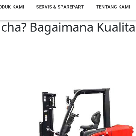
ODUK KAMI
SERVIS & SPAREPART
TENTANG KAMI
gcha? Bagaimana Kualit