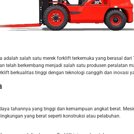
adalah salah satu merek forklift terkemuka yang berasal dari
 dan telah berkembang menjadi salah satu produsen peralatan ma
ift berkualitas tinggi dengan teknologi canggih dan inovasi y
a
a daya tahannya yang tinggi dan kemampuan angkat berat. Mesin
lingkungan yang berat seperti konstruksi atau pelabuhan.