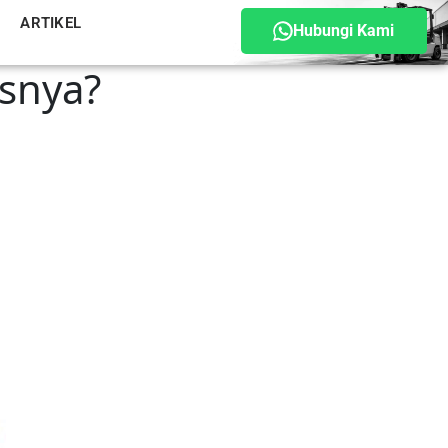
ARTIKEL
Hubungi Kami
asnya?