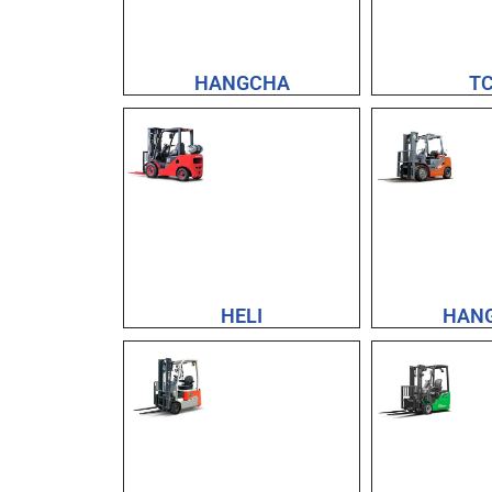
HANGCHA
T
HELI
HAN