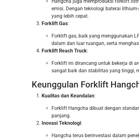
Hangcha juga memproduksi forklift list
emisi. Dengan teknologi baterai lithium-
yang lebih cepat.
Forklift Gas
:
Forklift gas, baik yang menggunakan 
dalam dan luar ruangan, serta menghasi
Forklift Reach Truck
:
Forklift ini dirancang untuk bekerja d
sangat baik dan stabilitas yang tinggi
Keunggulan Forklift Hangc
Kualitas dan Keandalan
:
Forklift Hangcha dibuat dengan stand
panjang.
Inovasi Teknologi
:
Hangcha terus berinvestasi dalam pen