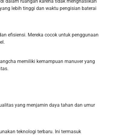
n di dalam ruangan karena tidak menghasilkan
i yang lebih tinggi dan waktu pengisian baterai
an efisiensi. Mereka cocok untuk penggunaan
el.
uck Hangcha memiliki kemampuan manuver yang
tas.
kualitas yang menjamin daya tahan dan umur
akan teknologi terbaru. Ini termasuk