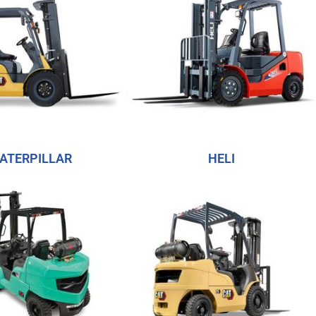
ATERPILLAR
HELI