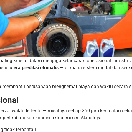
aling krusial dalam menjaga kelancaran operasional industri. Ji
 menuju
era prediksi otomatis
— di mana sistem digital dan se
juga membantu perusahaan menghemat biaya dan waktu secara si
ional
rval waktu tertentu — misalnya setiap 250 jam kerja atau setiap
pertimbangkan kondisi aktual mesin. Akibatnya:
g tidak terpantau.