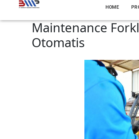
HOME
PR
Maintenance Forkli
Otomatis