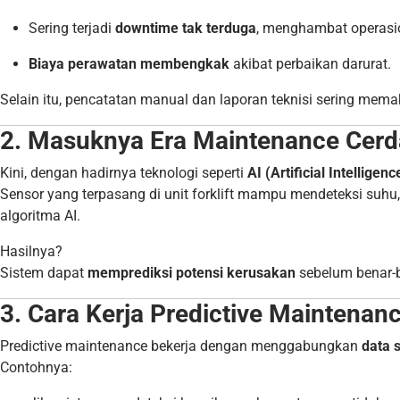
Sering terjadi
downtime tak terduga
, menghambat operasi
Biaya perawatan membengkak
akibat perbaikan darurat.
Selain itu, pencatatan manual dan laporan teknisi sering mem
2. Masuknya Era Maintenance Cerd
Kini, dengan hadirnya teknologi seperti
AI (Artificial Intelligenc
Sensor yang terpasang di unit forklift mampu mendeteksi suhu, g
algoritma AI.
Hasilnya?
Sistem dapat
memprediksi potensi kerusakan
sebelum benar-b
3. Cara Kerja Predictive Maintenan
Predictive maintenance bekerja dengan menggabungkan
data 
Contohnya: