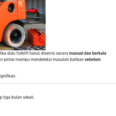
ka dulu forklift harus diservis secara
manual dan berkala
nsor pintar mampu mendeteksi masalah bahkan
sebelum
gnifikan.
 tiga bulan sekali.