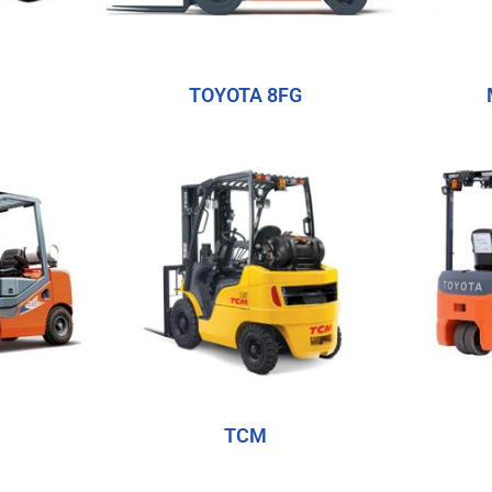
TOYOTA 8FG
TCM