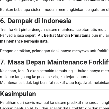
Bahkan beberapa sistem modern memungkinkan pengaturan oto
6. Dampak di Indonesia
Tren forklift pintar dengan sistem maintenance otomatis mulai
Penyedia jasa seperti
PT. Berkat Mandiri Primatama
pun mulai
maintenance berbasis data
.
Dengan demikian, pelanggan tidak hanya menyewa unit forklif
7. Masa Depan Maintenance Forklif
Ke depan, forklift akan semakin terhubung — bukan hanya mem
melapor langsung ke pusat servis jika terjadi anomali.
Maintenance tidak lagi bersifat reaktif atau terjadwal, melaink
Kesimpulan
Peralihan dari servis manual ke sistem prediktif menandai lan
Dengan bantuan AI, IoT, dan analitik data, forklift kini dapat me