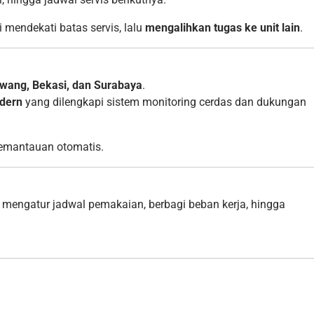
i mendekati batas servis, lalu
mengalihkan tugas ke unit lain
.
awang, Bekasi, dan Surabaya
.
odern
yang dilengkapi sistem monitoring cerdas dan dukungan
emantauan otomatis.
 mengatur jadwal pemakaian, berbagi beban kerja, hingga