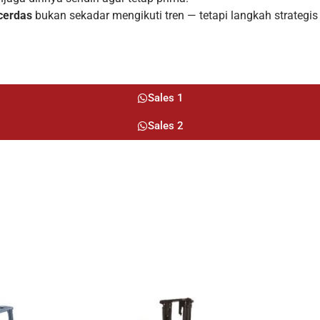
cerdas
bukan sekadar mengikuti tren — tetapi langkah strategi
Sales 1
Sales 2