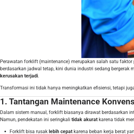
Perawatan forklift (maintenance) merupakan salah satu faktor p
berdasarkan jadwal tetap, kini dunia industri sedang bergerak
kerusakan terjadi
.
Transformasi ini tidak hanya meningkatkan efisiensi, tetapi 
1. Tantangan Maintenance Konvens
Dalam sistem manual, forklift biasanya dirawat berdasarkan inte
Namun, pendekatan ini seringkali
tidak akurat
karena tidak mem
Forklift bisa rusak
lebih cepat
karena beban kerja berat yan