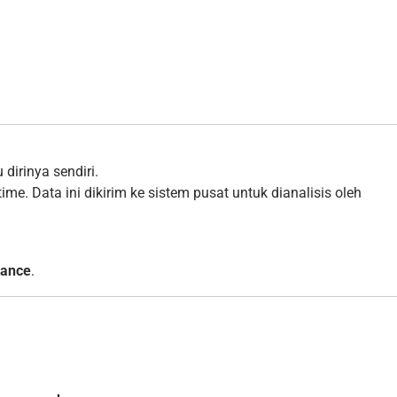
dirinya sendiri.
ime. Data ini dikirim ke sistem pusat untuk dianalisis oleh
nance
.