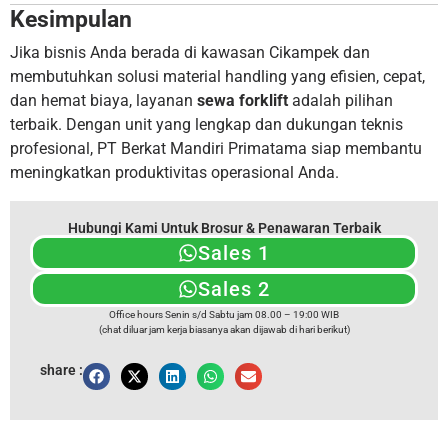
Kesimpulan
Jika bisnis Anda berada di kawasan Cikampek dan
membutuhkan solusi material handling yang efisien, cepat,
dan hemat biaya, layanan
sewa forklift
adalah pilihan
terbaik. Dengan unit yang lengkap dan dukungan teknis
profesional, PT Berkat Mandiri Primatama siap membantu
meningkatkan produktivitas operasional Anda.
Hubungi Kami Untuk Brosur & Penawaran Terbaik
Sales 1
Sales 2
Office hours Senin s/d Sabtu jam 08.00 – 19:00 WIB
(chat diluar jam kerja biasanya akan dijawab di hari berikut)
share :