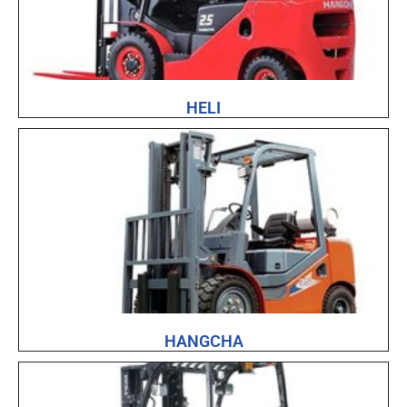
HELI
HANGCHA