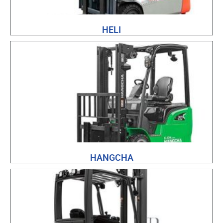
HELI
HANGCHA