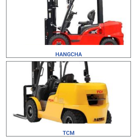
HANGCHA
TCM