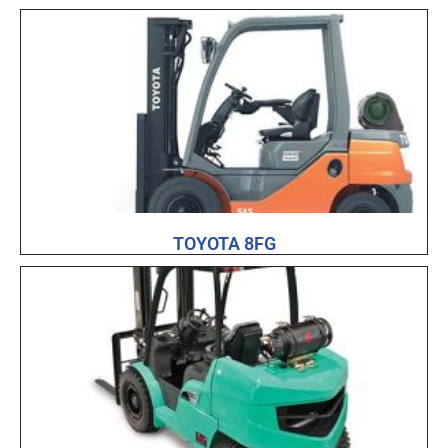
TOYOTA 8FG