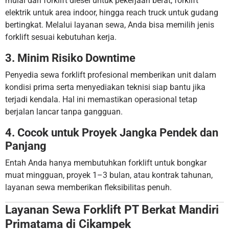
mulai dari forklift diesel untuk pekerjaan berat, forklift
elektrik untuk area indoor, hingga reach truck untuk gudang
bertingkat. Melalui layanan sewa, Anda bisa memilih jenis
forklift sesuai kebutuhan kerja.
3. Minim Risiko Downtime
Penyedia sewa forklift profesional memberikan unit dalam
kondisi prima serta menyediakan teknisi siap bantu jika
terjadi kendala. Hal ini memastikan operasional tetap
berjalan lancar tanpa gangguan.
4. Cocok untuk Proyek Jangka Pendek dan
Panjang
Entah Anda hanya membutuhkan forklift untuk bongkar
muat mingguan, proyek 1–3 bulan, atau kontrak tahunan,
layanan sewa memberikan fleksibilitas penuh.
Layanan Sewa Forklift PT Berkat Mandiri
Primatama di Cikampek