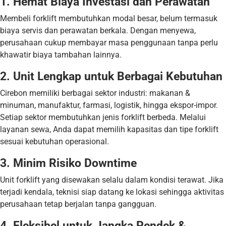
1. Hemat Biaya Investasi dan Perawatan
Membeli forklift membutuhkan modal besar, belum termasuk
biaya servis dan perawatan berkala. Dengan menyewa,
perusahaan cukup membayar masa penggunaan tanpa perlu
khawatir biaya tambahan lainnya.
2. Unit Lengkap untuk Berbagai Kebutuhan
Cirebon memiliki berbagai sektor industri: makanan &
minuman, manufaktur, farmasi, logistik, hingga ekspor-impor.
Setiap sektor membutuhkan jenis forklift berbeda. Melalui
layanan sewa, Anda dapat memilih kapasitas dan tipe forklift
sesuai kebutuhan operasional.
3. Minim Risiko Downtime
Unit forklift yang disewakan selalu dalam kondisi terawat. Jika
terjadi kendala, teknisi siap datang ke lokasi sehingga aktivitas
perusahaan tetap berjalan tanpa gangguan.
4. Fleksibel untuk Jangka Pendek &