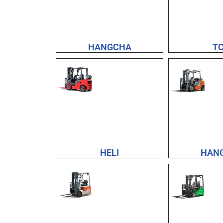
HANGCHA
T
HELI
HAN