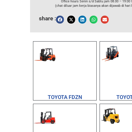
Office hours Senin s/d Sabtu jam 08.00 – 19:00
(chat diluar jam kerja biasanya akan dijawab di hari 
share :
TOYOTA FDZN
TOYOT