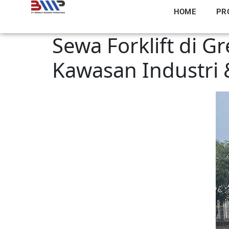
HOME
PR
Sewa Forklift di G
Kawasan Industri