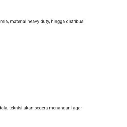
ia, material heavy duty, hingga distribusi
ndala, teknisi akan segera menangani agar