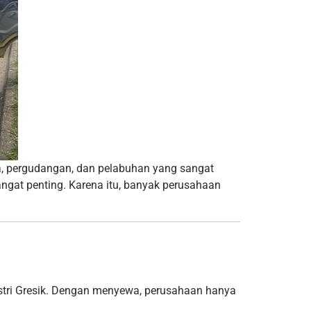
mia, pergudangan, dan pelabuhan yang sangat
angat penting. Karena itu, banyak perusahaan
ustri Gresik. Dengan menyewa, perusahaan hanya