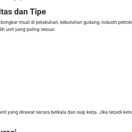
itas dan Tipe
bongkar muat di pelabuhan, kebutuhan gudang, industri petrokim
h unit yang paling sesuai:
it yang dirawat secara berkala dan siap kerja. Jika terjadi ke