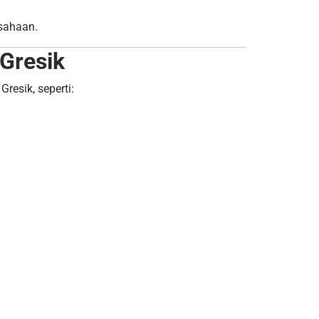
sahaan.
 Gresik
resik, seperti: