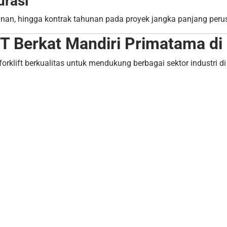
urasi
nan, hingga kontrak tahunan pada proyek jangka panjang peru
T Berkat Mandiri Primatama di
klift berkualitas untuk mendukung berbagai sektor industri di G