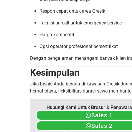
Respon cepat untuk area Gresik
Teknisi on-call untuk emergency service
Harga kompetitif
Opsi operator profesional bersertifikat
Dengan pengalaman menangani banyak klien indus
Kesimpulan
Jika bisnis Anda berada di kawasan Gresik dan 
hemat biaya, fleksibilitas durasi sewa membant
Hubungi Kami Untuk Brosur & Penawara
Sales 1
Sales 2