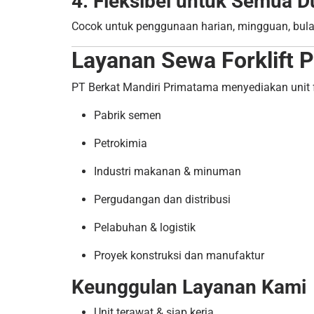
4. Fleksibel untuk Semua D
Cocok untuk penggunaan harian, mingguan, bula
Layanan Sewa Forklift P
PT Berkat Mandiri Primatama menyediakan unit for
Pabrik semen
Petrokimia
Industri makanan & minuman
Pergudangan dan distribusi
Pelabuhan & logistik
Proyek konstruksi dan manufaktur
Keunggulan Layanan Kami
Unit terawat & siap kerja