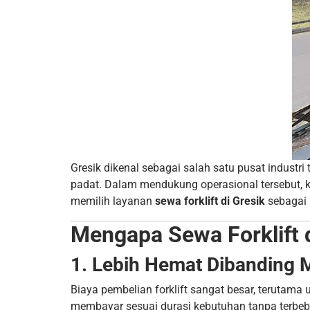
Gresik dikenal sebagai salah satu pusat industr
padat. Dalam mendukung operasional tersebut, ke
memilih layanan
sewa forklift di Gresik
sebagai s
Mengapa Sewa Forklift d
1. Lebih Hemat Dibanding 
Biaya pembelian forklift sangat besar, terutam
membayar sesuai durasi kebutuhan tanpa terbeba