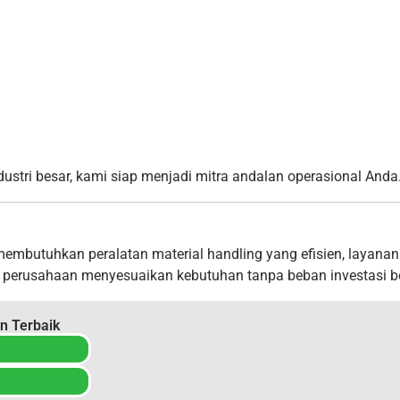
tri besar, kami siap menjadi mitra andalan operasional Anda
membutuhkan peralatan material handling yang efisien, layana
u perusahaan menyesuaikan kebutuhan tanpa beban investasi b
n Terbaik