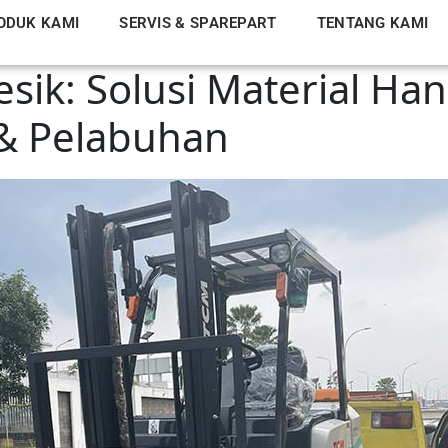
ODUK KAMI
SERVIS & SPAREPART
TENTANG KAMI
resik: Solusi Material Ha
 & Pelabuhan