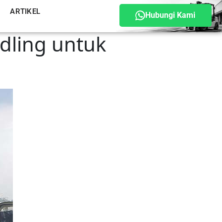
ARTIKEL
Hubungi Kami
ndling untuk