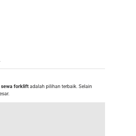
.
n
sewa forklift
adalah pilihan terbaik. Selain
esar.