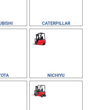
UBISHI
CATERPILLAR
YOTA
NICHIYU