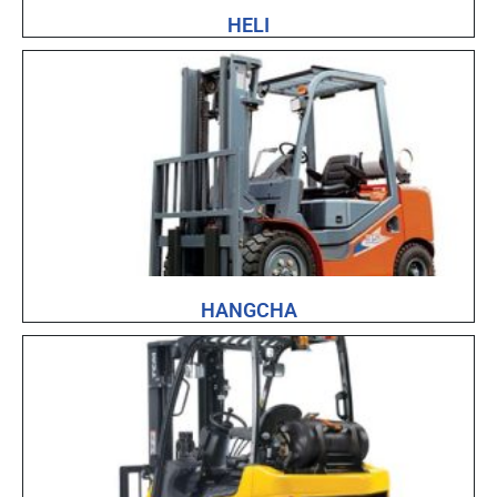
HELI
HANGCHA