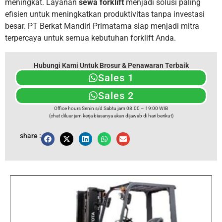
meningkat. Layanan
sewa forklift
menjadi solusi paling
efisien untuk meningkatkan produktivitas tanpa investasi
besar. PT Berkat Mandiri Primatama siap menjadi mitra
terpercaya untuk semua kebutuhan forklift Anda.
Hubungi Kami Untuk Brosur & Penawaran Terbaik
Sales 1
Sales 2
Office hours Senin s/d Sabtu jam 08.00 – 19:00 WIB
(chat diluar jam kerja biasanya akan dijawab di hari berikut)
share :