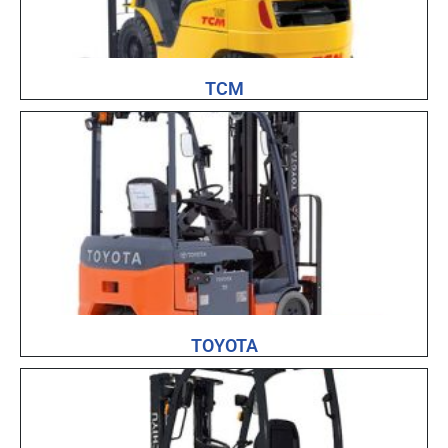
TCM
TOYOTA