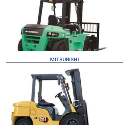
MITSUBISHI