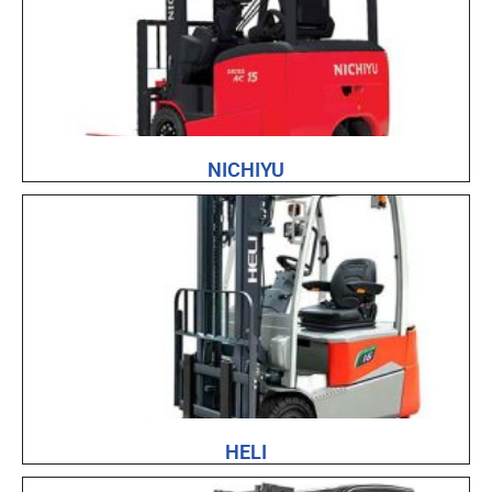
NICHIYU
HELI