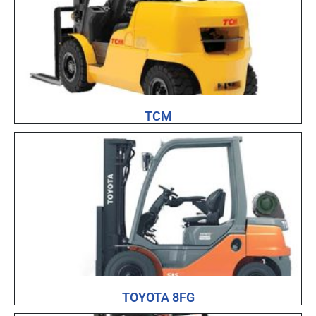
TCM
TOYOTA 8FG