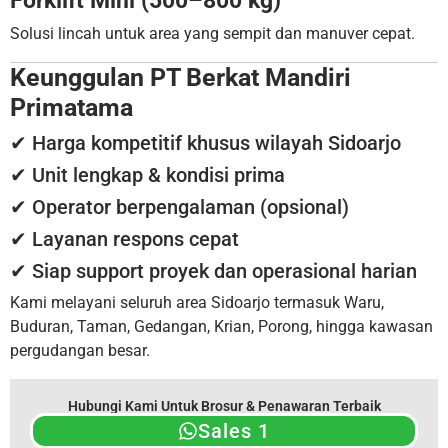
Forklift Mini (500–800 kg)
Solusi lincah untuk area yang sempit dan manuver cepat.
Keunggulan PT Berkat Mandiri
Primatama
✔ Harga kompetitif khusus wilayah Sidoarjo
✔ Unit lengkap & kondisi prima
✔ Operator berpengalaman (opsional)
✔ Layanan respons cepat
✔ Siap support proyek dan operasional harian
Kami melayani seluruh area Sidoarjo termasuk Waru,
Buduran, Taman, Gedangan, Krian, Porong, hingga kawasan
pergudangan besar.
Hubungi Kami Untuk Brosur & Penawaran Terbaik
Sales 1