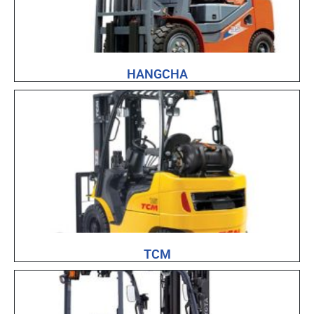
HANGCHA
TCM