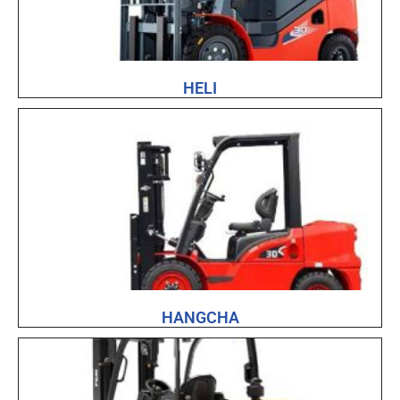
HELI
HANGCHA