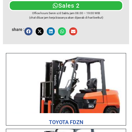
Sales 2
Office hours Senin s/d Sabtu jam 08.00 – 19:00 WIB
(chat diluar jam kerja biasanya akan dijawab di hari berikut)
share :
TOYOTA FDZN