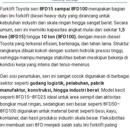
Forklift Toyota seri
8FD15 sampai 8FD100
merupakan bagian
dari lini forklift diesel heavy-duty yang dirancang untuk
kebutuhan industri dari skala ringan hingga sangat berat. Secara
umum, seri ini memiliki kapasitas angkat mulai dari sekitar
1,5
ton (8FD15)
hingga
10 ton (8FD100)
, dengan mesin diesel
Toyota yang terkenal efisien, bertenaga, dan tahan lama. Struktur
rangkanya dibuat kokoh dengan sistem hidrolik presisi tinggi,
sehingga mampu menjaga stabilitas beban meskipun bekerja di
kondisi kerja yang intens dan terus-menerus.
Dari sisi peruntukan, seri ini sangat cocok digunakan di berbagai
sektor seperti
gudang logistik, pelabuhan, pabrik
manufaktur, konstruksi, hingga industri berat
. Model kecil
seperti 8FD15–8FD25 ideal untuk area sempit dan aktivitas
bongkar muat ringan, sedangkan seri besar seperti 8FD50–
8FD100 digunakan untuk material berat seperti besi, kayu,
kontainer, dan hasil produksi industri skala besar. Fleksibilitas
ini membuat seri 8FD menjadi salah satu lini forklift paling